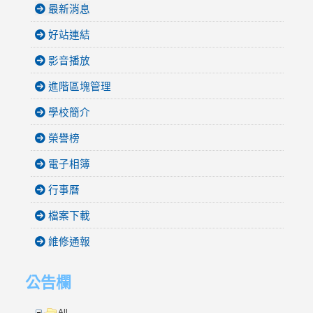
最新消息
好站連結
影音播放
進階區塊管理
學校簡介
榮譽榜
電子相簿
行事曆
檔案下載
維修通報
公告欄
All