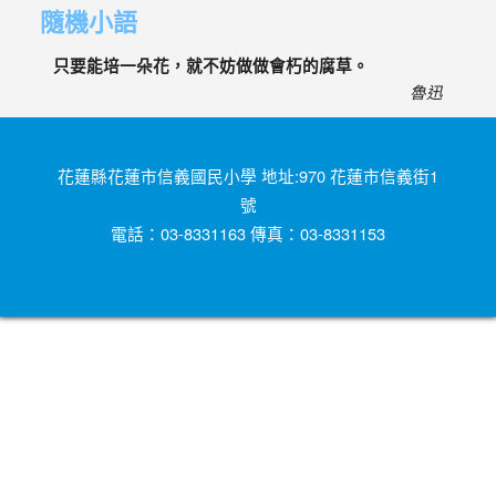
隨機小語
只要能培一朵花，就不妨做做會朽的腐草。
魯迅
花蓮縣花蓮市信義國民小學 地址:970 花蓮市信義街1
號
電話：03-8331163 傳真：03-8331153