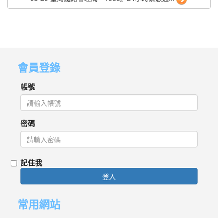
會員登錄
帳號
密碼
記住我
登入
常用網站