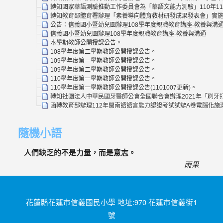
轉知國家華語測驗推動工作委員會為「華語文能力測驗」110年1
轉知教育部體育署辦理「素養導向體育教材研發成果發表會」實施
公告：信義國小暨幼兒園辦理108學年度親職教育講座-教養與溝
信義國小暨幼兒園辦理108學年度親職教育講座-教養與溝通
本學期教師公開授課公告。
108學年度第二學期教師公開授課公告。
109學年度第一學期教師公開授課公告。
109學年度第二學期教師公開授課公告。
110學年度第一學期教師公開授課公告。
110學年度第一學期教師公開授課公告(1101007更新)。
轉知社團法人中華民國牙醫師公會全國聯合會辦理2021年「刷牙打
函轉教育部辦理112年閩南語語言能力認證考試試辦A卷電腦化
隨機小語
人們缺乏的不是力量，而是意志。
雨果
花蓮縣花蓮市信義國民小學 地址:970 花蓮市信義街1
號