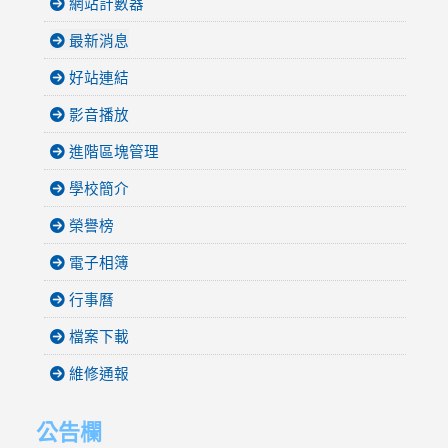
網站計數器
最新消息
好站連結
影音播放
進階區塊管理
學校簡介
榮譽榜
電子相簿
行事曆
檔案下載
維修通報
公告欄