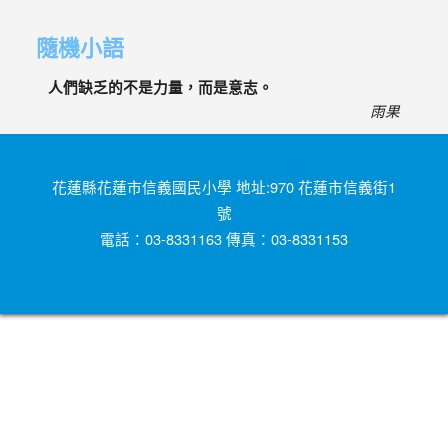
隨機小語
人們缺乏的不是力量，而是意志。
雨果
花蓮縣花蓮市信義國民小學 地址:970 花蓮市信義街1
號
電話：03-8331163 傳真：03-8331153