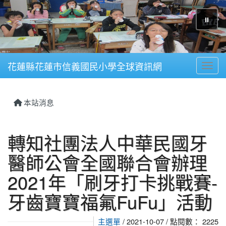
⏸
花蓮縣花蓮市信義國民小學全球資訊網
Toggl
本站消息
轉知社團法人中華民國牙
醫師公會全國聯合會辦理
2021年「刷牙打卡挑戰賽-
牙齒寶寶福氟FuFu」活動
主選單
/ 2021-10-07 / 點閱數： 2225