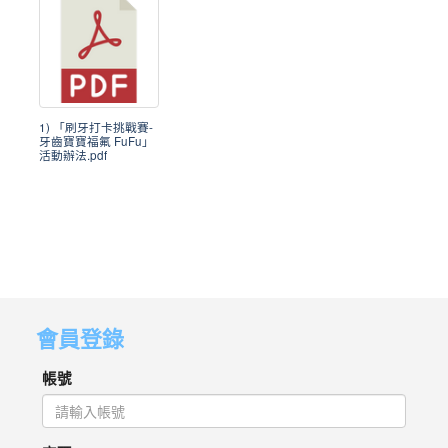
1) 「刷牙打卡挑戰賽-
牙齒寶寶福氟 FuFu」
活動辦法.pdf
會員登錄
帳號