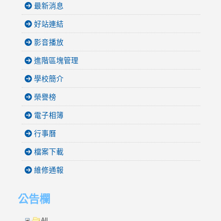
最新消息
好站連結
影音播放
進階區塊管理
學校簡介
榮譽榜
電子相簿
行事曆
檔案下載
維修通報
公告欄
All