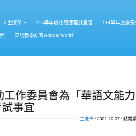
主選單
114學年度總體課程計畫書
114學年度家
照
英語教學語音wonder world
動工作委員會為「華語文能力
考試事宜
主選單
/ 2021-10-07 / 點閱