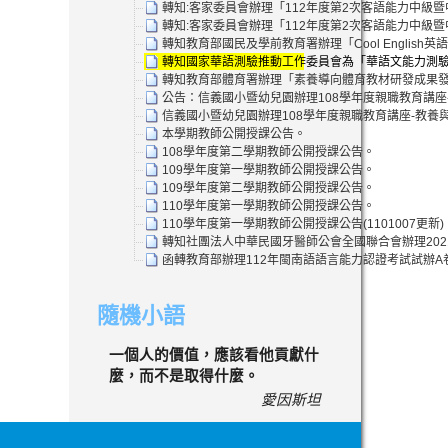
轉知:客家委員會辦理「112年度第2次客語能力中級
轉知:客家委員會辦理「112年度第2次客語能力中級
轉知教育部國民及學前教育署辦理「Cool Englis
轉知國家華語測驗推動工作委員會為「華語文能力測驗」
轉知教育部體育署辦理「素養導向體育教材研發成果發
公告：信義國小暨幼兒園辦理108學年度親職教育講座
信義國小暨幼兒園辦理108學年度親職教育講座-教養
本學期教師公開授課公告。
108學年度第二學期教師公開授課公告。
109學年度第一學期教師公開授課公告。
109學年度第二學期教師公開授課公告。
110學年度第一學期教師公開授課公告。
110學年度第一學期教師公開授課公告(1101007更新)
轉知社團法人中華民國牙醫師公會全國聯合會辦理202
函轉教育部辦理112年閩南語語言能力認證考試試辦
隨機小語
一個人的價值，應該看他貢獻什
麼，而不是取得什麼。
愛因斯坦