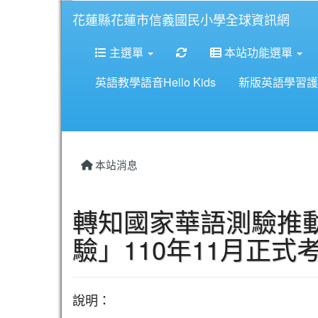
花蓮縣花蓮市信義國民小學全球資訊網
重新取得佈景設定
主選單
本站功能選單
英語教學語音Hello Kids
新版英語學習護
本站消息
轉知國家華語測驗推
驗」110年11月正式
說明：