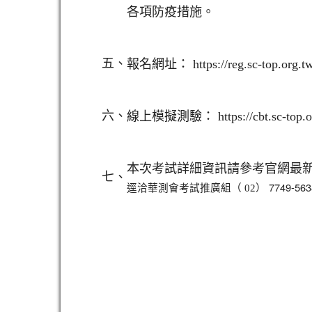
各項防疫措施。
五、
報名網址： https://reg.sc-top.org.t
六、
線上模擬測驗： https://cbt.sc-top.org
本次考試詳細資訊請參考官網最新消息： htt
七、
） 7749-563
逕洽華測會考試推廣組（ 02