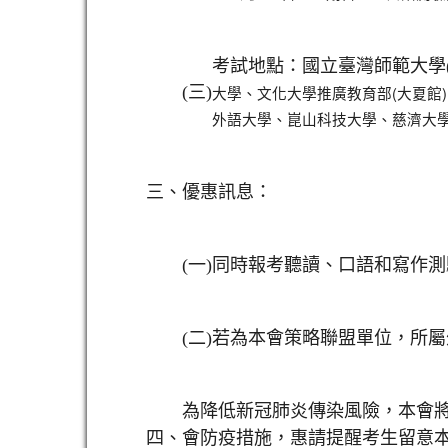
考試地點：國立臺灣師範大學
(
三)
大學、文化大學推廣教育部(大夏館
外語大學、崑山科技大學、慈濟大學 
三、
優惠訊息：
(
一)
同時報考聽讀、口語和寫作測
(
二)
若為本會策略聯盟單位，所屬
為降低新冠肺炎傳染風險，本會
四、
會防疫措施，惠請提醒考生留意