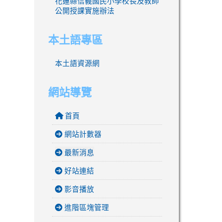
花蓮縣信義國民小學校長及教師
公開授課實施辦法
本土語專區
本土語資源網
網站導覽
首頁
網站計數器
最新消息
好站連結
影音播放
進階區塊管理