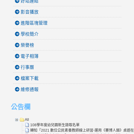
好站連結
影音播放
進階區塊管理
學校簡介
榮譽榜
電子相簿
行事曆
檔案下載
維修通報
公告欄
All
108學年度幼兒園新生錄取名單
轉知「2021 數位公民素養教師線上研習-運用《賽博人類》桌遊