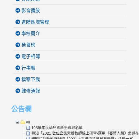
影音播放
進階區塊管理
學校簡介
榮譽榜
電子相簿
行事曆
檔案下載
維修通報
公告欄
All
108學年度幼兒園新生錄取名單
轉知「2021 數位公民素養教師線上研習-運用《賽博人類》桌遊