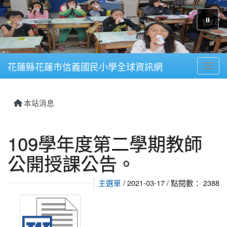
⏸
花蓮縣花蓮市信義國民小學全球資訊網
Toggl
本站消息
109學年度第二學期教師
公開授課公告。
主選單
/ 2021-03-17 / 點閱數： 2388