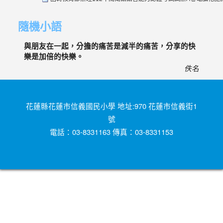
隨機小語
與朋友在一起，分擔的痛苦是減半的痛苦，分享的快
樂是加倍的快樂。
佚名
花蓮縣花蓮市信義國民小學 地址:970 花蓮市信義街1
號
電話：03-8331163 傳真：03-8331153