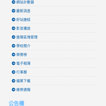
網站計數器
最新消息
好站連結
影音播放
進階區塊管理
學校簡介
榮譽榜
電子相簿
行事曆
檔案下載
維修通報
公告欄