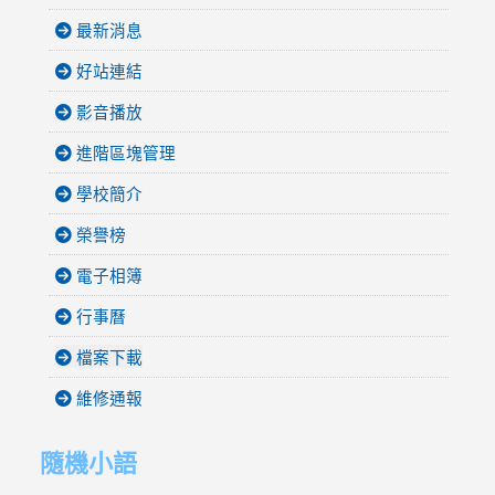
最新消息
好站連結
影音播放
進階區塊管理
學校簡介
榮譽榜
電子相簿
行事曆
檔案下載
維修通報
隨機小語