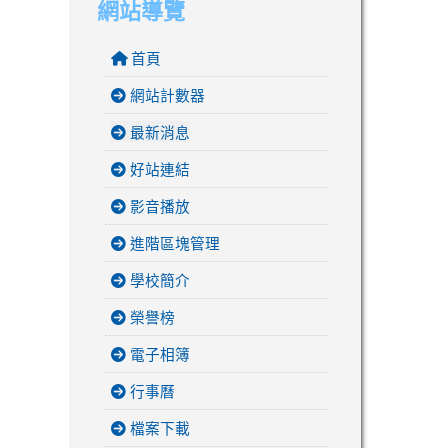
網站導覽
首頁
網站計數器
最新消息
好站連結
影音播放
進階區塊管理
學校簡介
榮譽榜
電子相簿
行事曆
檔案下載