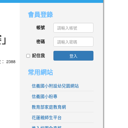
會員登錄
帳號
賽」
密碼
記住我
登入
數： 2388
常用網站
信義國小附設幼兒園網站
信義國小粉專
教育部家庭教育網
花蓮親師生平台
進入校園全查核