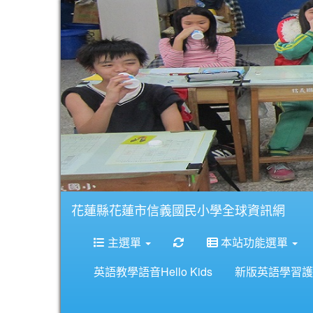
花蓮縣花蓮市信義國民小學全球資訊網
重新取得佈景設定
主選單
本站功能選單
英語教學語音Hello Kids
新版英語學習護