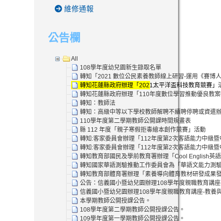
維修通報
公告欄
All
108學年度幼兒園新生錄取名單
轉知「2021 數位公民素養教師線上研習-運用《賽
轉知花蓮縣政府辦理「2021太平洋盃科技教育競賽」
轉知花蓮縣政府辦理「110年度數位學習推動優良教
轉知：教師法
轉知：高級中等以下學校教師解聘不續聘停聘或資遣
110學年度第二學期教師公開課時間規畫表
縣 112 年度「親子寒假拒毒繪本創作競賽」活動
轉知:客家委員會辦理「112年度第2次客語能力中級
轉知:客家委員會辦理「112年度第2次客語能力中級
轉知教育部國民及學前教育署辦理「Cool Englis
轉知國家華語測驗推動工作委員會為「華語文能力測驗」
轉知教育部體育署辦理「素養導向體育教材研發成果發
公告：信義國小暨幼兒園辦理108學年度親職教育講座
信義國小暨幼兒園辦理108學年度親職教育講座-教養
本學期教師公開授課公告。
108學年度第二學期教師公開授課公告。
109學年度第一學期教師公開授課公告。