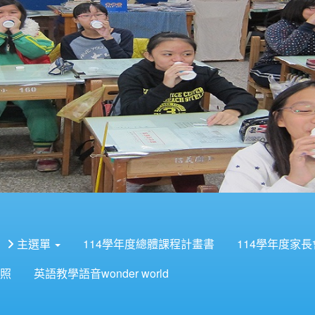
主選單
114學年度總體課程計畫書
114學年度家
照
英語教學語音wonder world