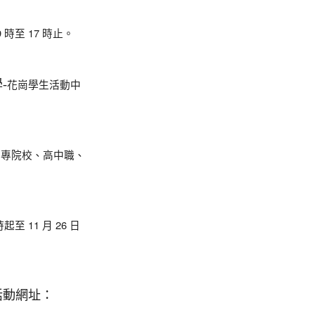
9 時至 17 時止。
-
花崗學生活動中
大專院校、高中職、
時起至 11 月 26 日
活動網址：