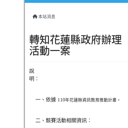
本站消息
轉知花蓮縣政府辦理「
活動一案
說
明：
一、
依據 110
年花蓮縣資訊教育推動計畫。
二、
競賽活動相關資訊：