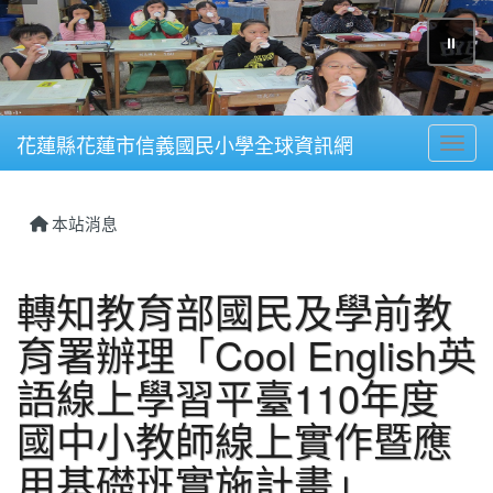
⏸
花蓮縣花蓮市信義國民小學全球資訊網
Toggl
本站消息
轉知教育部國民及學前教
育署辦理「Cool English英
語線上學習平臺110年度
國中小教師線上實作暨應
用基礎班實施計畫」