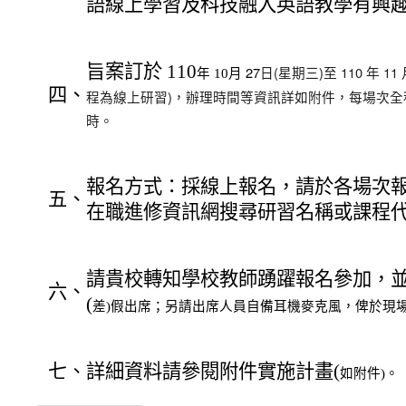
語線上學習及科技融入英語教學有興
旨案訂於 110
月 27
日(星期三)至 110 年 11
年 10
四、
程為線上研習)，辦理時間等資訊詳如附件，每場次全程
時。
報名方式：採線上報名，請於各場次
五、
在職進修資訊網搜尋研習名稱或課程
請貴校轉知學校教師踴躍報名參加，
六、
(
假出席；另請出席人員自備耳機麥克風，俾於現
差)
七、
詳細資料請參閱附件實施計畫(
。
如附件)