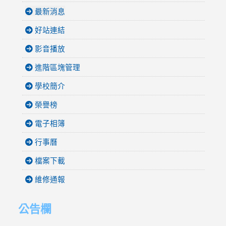
最新消息
好站連結
影音播放
進階區塊管理
學校簡介
榮譽榜
電子相簿
行事曆
檔案下載
維修通報
公告欄