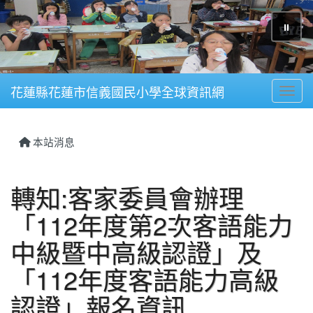
⏸
花蓮縣花蓮市信義國民小學全球資訊網
Toggl
本站消息
轉知:客家委員會辦理
「112年度第2次客語能力
中級暨中高級認證」及
「112年度客語能力高級
認證」報名資訊