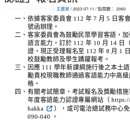
主選單
/ 2023-07-11 / 點閱數： 2060
一、
依據客家委員會 112 年 7 月 5 日客會語
號函辦理。
二、
客家委員會為鼓勵民眾學習客語，加
語言能力，訂於 112 年 10 月 14
證，現正受理報名至 112 年 8 月 
校鼓勵教師及學生踴躍報考。
三、
因應 111 學年新課綱施行後之本土
勵貴校現職教師通過客語能力中高級
格。
四、
有關考試簡章、考試報名及獎勵措施等
年度客語能力認證專屬網站（ https://hakka
hakka
），或可電洽總試務中心免付
090-040 。