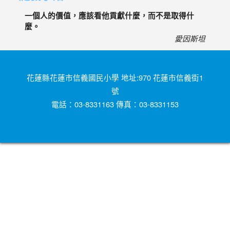
一個人的價值，應該看他貢獻什麼，而不是取得什
麼。
愛因斯坦
花蓮縣花蓮市信義國民小學 地址:970 花蓮市信義街1
號
電話：03-8331163 傳真：03-8331153