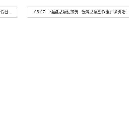
日...
05-07 「信誼兒童動畫獎─台灣兒童創作組」徵獎活...