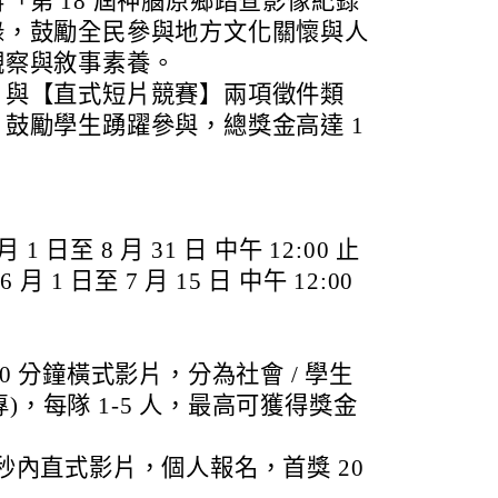
「第 18 屆神腦原鄉踏查影像紀錄
錄，鼓勵全民參與地方文化關懷與人
觀察與敘事素養。
】與【直式短片競賽】兩項徵件類
鼓勵學生踴躍參與，總獎金高達 1
 1 日至 8 月 31 日 中午 12:00 止
 月 1 日至 7 月 15 日 中午 12:00
40 分鐘橫式影片，分為社會 / 學生
)，每隊 1-5 人，最高可獲得獎金
 秒內直式影片，個人報名，首獎 20