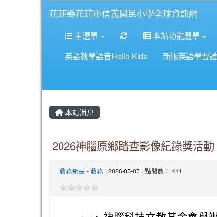
花蓮縣花蓮市信義國民小學全球資訊網
重新取得佈景設定
主選單
本站功能選單
英語教學語音Hello Kids
新版英語學習護
本站消息
2026神腦原鄉踏查影像紀錄獎活動
教務組長
-
教務
| 2026-05-07 | 點閱數： 411