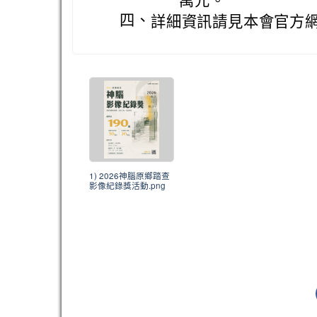
萬元。
四、
詳細資訊請見本會官方網站 http
1) 2026神腦原鄉踏查
影像紀錄獎活動.png