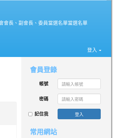
⏸
長會會長、副會長、委員當選名單當選名單
登入
會員登錄
帳號
密碼
記住我
登入
常用網站