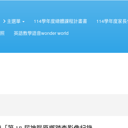
主選單
114學年度總體課程計畫書
114學年度家
照
英語教學語音wonder world