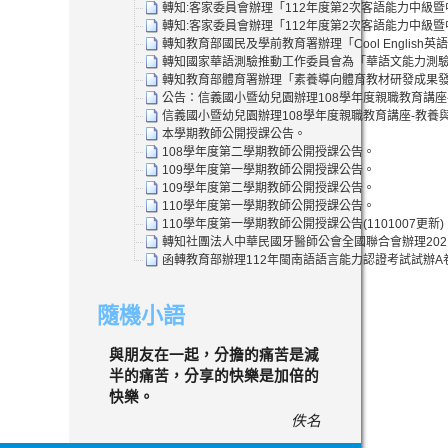
轉知:客家委員會辦理「112年度第2次客語能力中級
轉知:客家委員會辦理「112年度第2次客語能力中級
轉知教育部國民及學前教育署辦理「Cool Englis
轉知國家華語測驗推動工作委員會為「華語文能力測驗」
轉知教育部體育署辦理「素養導向體育教材研發成果發
公告：信義國小暨幼兒園辦理108學年度親職教育講座
信義國小暨幼兒園辦理108學年度親職教育講座-教養
本學期教師公開授課公告。
108學年度第二學期教師公開授課公告。
109學年度第一學期教師公開授課公告。
109學年度第二學期教師公開授課公告。
110學年度第一學期教師公開授課公告。
110學年度第一學期教師公開授課公告(1101007更新)
轉知社團法人中華民國牙醫師公會全國聯合會辦理202
函轉教育部辦理112年閩南語語言能力認證考試試辦
隨機小語
與朋友在一起，分擔的痛苦是減
半的痛苦，分享的快樂是加倍的
快樂。
佚名