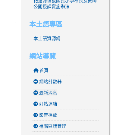
花蓮縣信義國民小學校長及教師
公開授課實施辦法
本土語專區
本土語資源網
網站導覽
首頁
網站計數器
最新消息
好站連結
影音播放
進階區塊管理