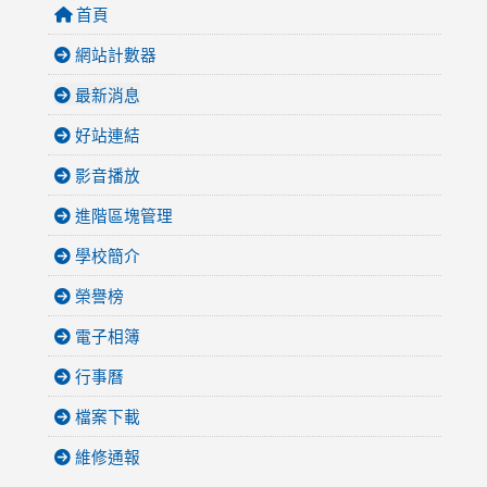
首頁
網站計數器
最新消息
好站連結
影音播放
進階區塊管理
學校簡介
榮譽榜
電子相簿
行事曆
檔案下載
維修通報