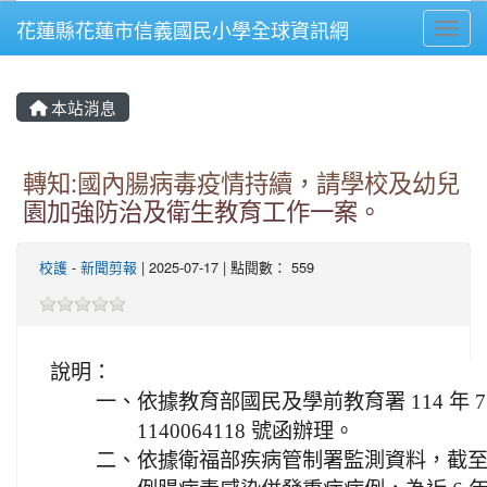
花蓮縣花蓮市信義國民小學全球資訊網
Toggl
⏸
本站消息
轉知:國內腸病毒疫情持續，請學校及幼兒
園加強防治及衛生教育工作一案。
校護
-
新聞剪報
| 2025-07-17 | 點閱數： 559
說明：
一、
依據教育部國民及學前教育署 114 年 7
1140064118 號函辦理。
二、
依據衛福部疾病管制署監測資料，截至 114