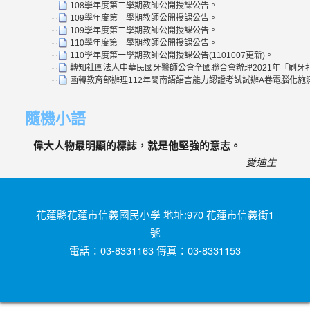
108學年度第二學期教師公開授課公告。
109學年度第一學期教師公開授課公告。
109學年度第二學期教師公開授課公告。
110學年度第一學期教師公開授課公告。
110學年度第一學期教師公開授課公告(1101007更新)。
轉知社團法人中華民國牙醫師公會全國聯合會辦理2021年「刷牙打
函轉教育部辦理112年閩南語語言能力認證考試試辦A卷電腦化
隨機小語
偉大人物最明顯的標誌，就是他堅強的意志。
愛迪生
花蓮縣花蓮市信義國民小學 地址:970 花蓮市信義街1
號
電話：03-8331163 傳真：03-8331153