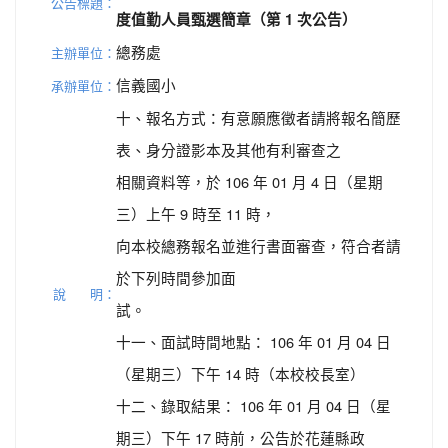
公告標題：
度值勤人員甄選簡章（第 1 次公告）
總務處
主辦單位：
信義國小
承辦單位：
十、報名方式：有意願應徵者請將報名簡歷
表、身分證影本及其他有利審查之
相關資料等，於 106 年 01 月 4 日（星期
三）上午 9 時至 11 時，
向本校總務報名並進行書面審查，符合者請
於下列時間參加面
說 明：
試。
十一、面試時間地點： 106 年 01 月 04 日
（星期三）下午 14 時（本校校長室）
十二、錄取結果： 106 年 01 月 04 日（星
期三）下午 17 時前，公告於花蓮縣政