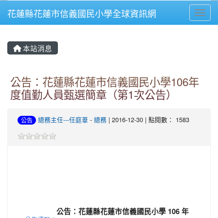
花蓮縣花蓮市信義國民小學全球資訊網
Toggl
⏸
本站消息
公告：花蓮縣花蓮市信義國民小學106年
度值勤人員甄選簡章（第1次公告）
總務主任---任庭葦
-
總務
| 2016-12-30 | 點閱數： 1583
公告
公告：花蓮縣花蓮市信義國民小學 106 年