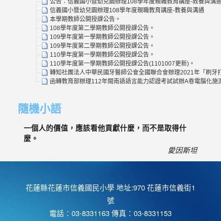
公告：信義國小暨幼兒園辦理108學年度親職教育講座-教養與溝
信義國小暨幼兒園辦理108學年度親職教育講座-教養與溝通
本學期教師公開授課公告。
108學年度第二學期教師公開授課公告。
109學年度第一學期教師公開授課公告。
109學年度第二學期教師公開授課公告。
110學年度第一學期教師公開授課公告。
110學年度第一學期教師公開授課公告(1101007更新)。
轉知社團法人中華民國牙醫師公會全國聯合會辦理2021年「刷牙打
函轉教育部辦理112年閩南語語言能力認證考試試辦A卷電腦化
隨機小語
一個人的價值，應該看他貢獻什麼，而不是取得什
麼。
愛因斯坦
花蓮縣花蓮市信義國民小學 地址:970 花蓮市信義街1
號
電話：03-8331163 傳真：03-8331153