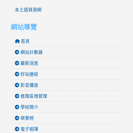
本土語資源網
網站導覽
首頁
網站計數器
最新消息
好站連結
影音播放
進階區塊管理
學校簡介
榮譽榜
電子相簿