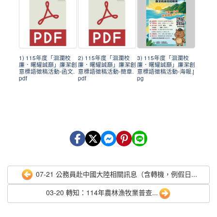
1) 115年度「洄瀾校
2) 115年度「洄瀾校
3) 115年度「洄瀾校
廉．曙耀誠巔」廉潔創
廉．曙耀誠巔」廉潔創
廉．曙耀誠巔」廉潔創
意標語徵稿活動-函文.
意標語徵稿活動-簡章.
意標語徵稿活動-海報.j
pdf
pdf
pg
07-21 公務員赴中國大陸相關訊息（含轉機，例假日...
03-20 轉知：114年農林漁牧業普查...