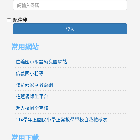
記住我
登入
常用網站
信義國小附設幼兒園網站
信義國小粉專
教育部家庭教育網
花蓮親師生平台
進入校園全查核
114學年度國民小學正常教學學校自我檢核表
常用下載