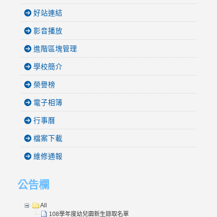
好站連結
影音播放
進階區塊管理
學校簡介
榮譽榜
電子相簿
行事曆
檔案下載
維修通報
公告欄
All
108學年度幼兒園新生錄取名單