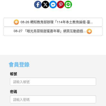
08-26 轉知教育部辦理「114年本土教育論壇-臺...
08-27 「暗光鳥冒險甜蜜嘉年華」網頁互動遊戲...
會員登錄
帳號
密碼