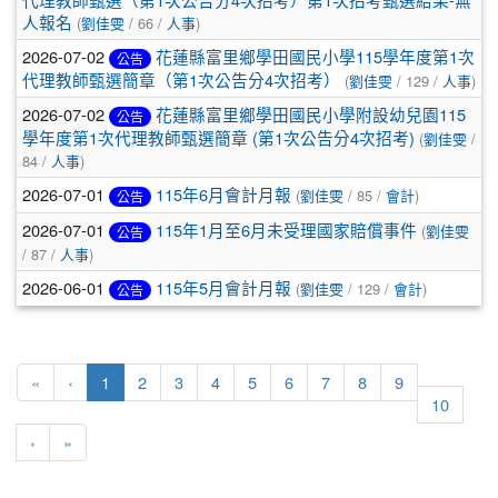
人報名
(
劉佳雯
/ 66 /
人事
)
2026-07-02
花蓮縣富里鄉學田國民小學115學年度第1次
公告
代理教師甄選簡章（第1次公告分4次招考）
(
劉佳雯
/ 129 /
人事
)
2026-07-02
花蓮縣富里鄉學田國民小學附設幼兒園115
公告
學年度第1次代理教師甄選簡章 (第1次公告分4次招考)
(
劉佳雯
/
84 /
人事
)
2026-07-01
115年6月會計月報
(
劉佳雯
/ 85 /
會計
)
公告
2026-07-01
115年1月至6月未受理國家賠償事件
(
劉佳雯
公告
/ 87 /
人事
)
2026-06-01
115年5月會計月報
(
劉佳雯
/ 129 /
會計
)
公告
(目前頁次)
«
‹
1
2
3
4
5
6
7
8
9
10
下一頁
最後頁
›
»