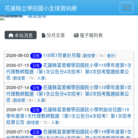
花蓮縣立學田國小全球資訊網
Toggl
⏸
本站消息
分月文章
電子報列表
文章列表
2026-08-03
115年7月會計月報
(
劉佳雯
/ 14 /
會計
)
公告
2026-07-15
花蓮縣富里鄉學田國民小學115學年度第1次
公告
代理教師甄選（第1次公告分4次招考）第3次招考甄選結果公
告
(
劉佳雯
/ 79 /
人事
)
2026-07-14
花蓮縣富里鄉學田國民小學115學年度第1次
公告
代理教師甄選（第1次公告分4次招考）第2次招考甄選結果公
告
(
劉佳雯
/ 81 /
人事
)
2026-07-13
花蓮縣富里鄉學田國民小學附設幼兒園115
公告
學年度第1次代理教師甄選（第1次公告分4次招考）第1次招考
結果公告
(
劉佳雯
/ 73 /
人事
)
2026-07-13
花蓮縣富里鄉學田國民小學115學年度第1次
公告
代理教師甄選（第1次公告分4次招考）第1次招考甄選結果-無