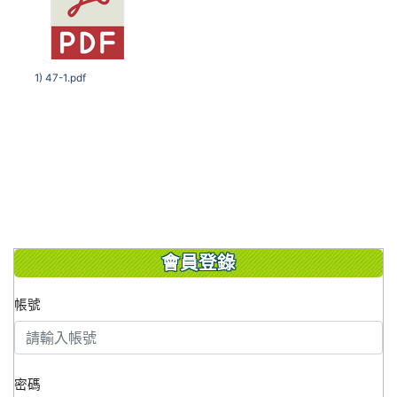
1) 47-1.pdf
會員登錄
帳號
密碼