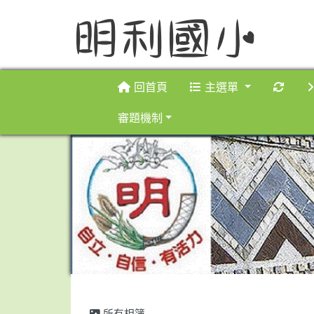
重新
回首頁
主選單
審題機制