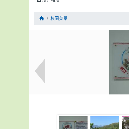
所有相簿
回首頁
校園美景