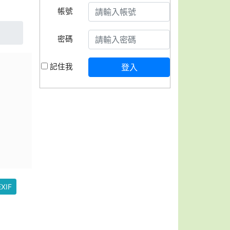
帳號
密碼
記住我
登入
XIF