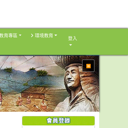
教育專區
環境教育
登入
⏸
會員登錄