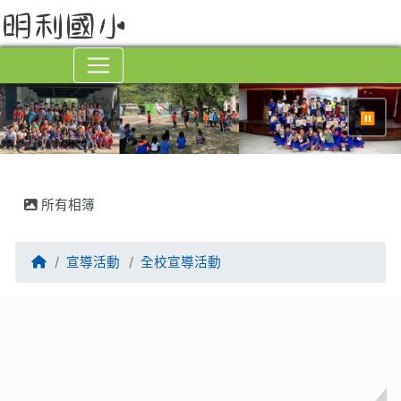
⏸
所有相簿
回首頁
宣導活動
全校宣導活動