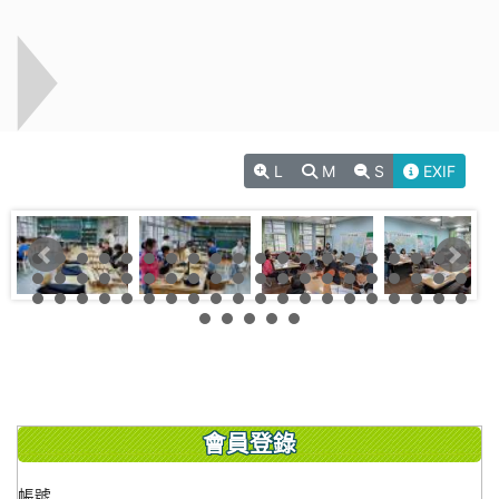
L
M
S
EXIF
會員登錄
帳號