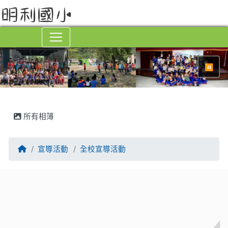
⏸
所有相簿
回首頁
宣導活動
全校宣導活動