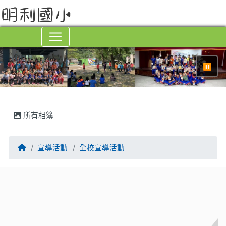
⏸
所有相簿
回首頁
宣導活動
全校宣導活動