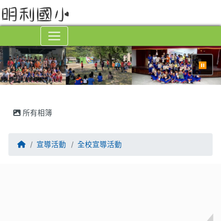
⏸
所有相簿
回首頁
宣導活動
全校宣導活動