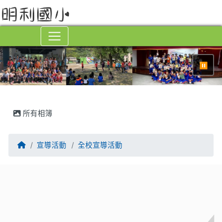
⏸
所有相簿
回首頁
宣導活動
全校宣導活動