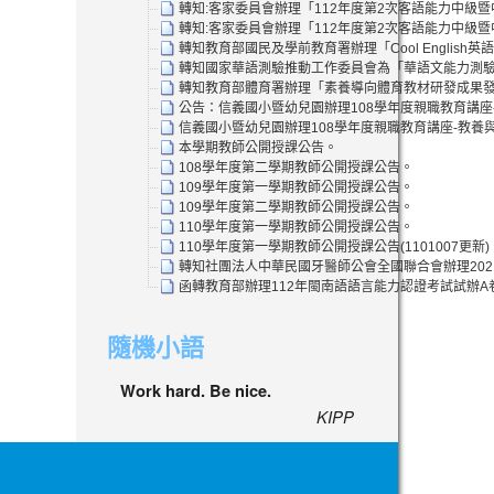
轉知:客家委員會辦理「112年度第2次客語能力中級
轉知:客家委員會辦理「112年度第2次客語能力中級
轉知教育部國民及學前教育署辦理「Cool Englis
轉知國家華語測驗推動工作委員會為「華語文能力測驗」
轉知教育部體育署辦理「素養導向體育教材研發成果發
公告：信義國小暨幼兒園辦理108學年度親職教育講座
信義國小暨幼兒園辦理108學年度親職教育講座-教養
本學期教師公開授課公告。
108學年度第二學期教師公開授課公告。
109學年度第一學期教師公開授課公告。
109學年度第二學期教師公開授課公告。
110學年度第一學期教師公開授課公告。
110學年度第一學期教師公開授課公告(1101007更新)
轉知社團法人中華民國牙醫師公會全國聯合會辦理202
函轉教育部辦理112年閩南語語言能力認證考試試辦
隨機小語
Work hard. Be nice.
KIPP