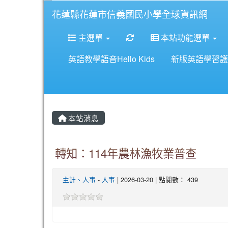
花蓮縣花蓮市信義國民小學全球資訊網
重新取得佈景設定
主選單
本站功能選單
英語教學語音Hello Kids
新版英語學習護
本站消息
轉知：114年農林漁牧業普查
主計、人事
-
人事
| 2026-03-20 | 點閱數： 439