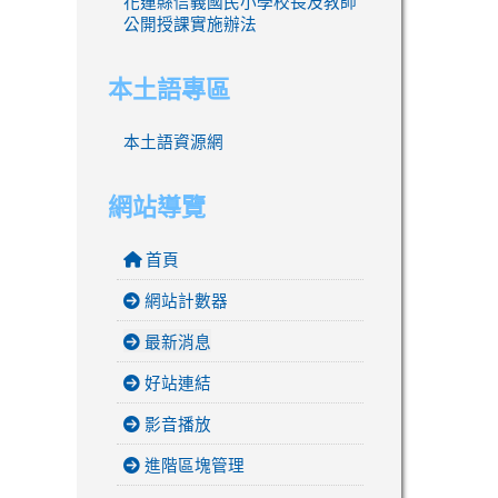
花蓮縣信義國民小學校長及教師
公開授課實施辦法
本土語專區
本土語資源網
網站導覽
首頁
網站計數器
最新消息
好站連結
影音播放
進階區塊管理