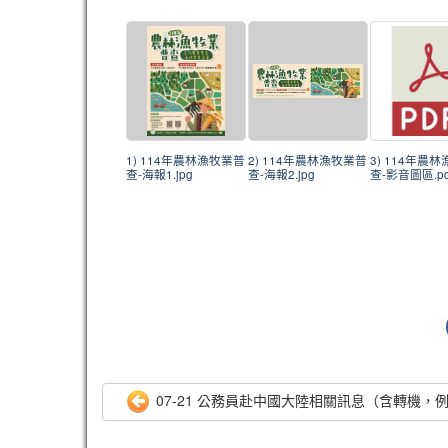
1) 114年農林漁牧業普
2) 114年農林漁牧業普
3) 114年農
查-海報1.jpg
查-海報2.jpg
查-影音圖區.pd
07-21 公務員赴中國大陸相關訊息（含轉機，例假