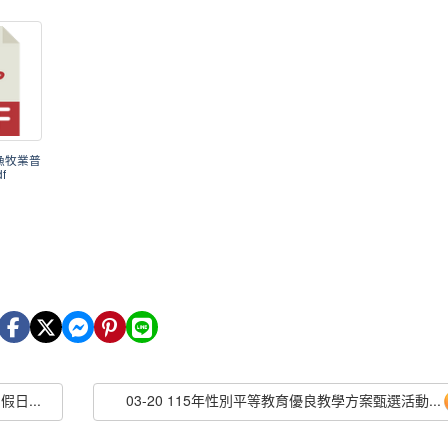
林漁牧業普
f
日...
03-20 115年性別平等教育優良教學方案甄選活動...