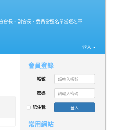
⏸
長會會長、副會長、委員當選名單當選名單
登入
會員登錄
帳號
密碼
記住我
登入
常用網站