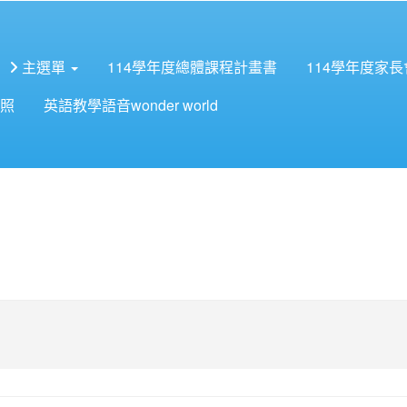
主選單
114學年度總體課程計畫書
114學年度家
照
英語教學語音wonder world