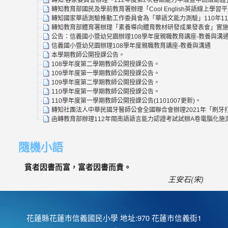
轉知教育部國民及學前教育署辦理「Cool English英語線上
轉知國家華語測驗推動工作委員會為「華語文能力測驗」110年1
轉知教育部體育署辦理「素養導向體育教材研發成果發表會」實施
公告：信義國小暨幼兒園辦理108學年度親職教育講座-教養與溝
信義國小暨幼兒園辦理108學年度親職教育講座-教養與溝通
本學期教師公開授課公告。
108學年度第二學期教師公開授課公告。
109學年度第一學期教師公開授課公告。
109學年度第二學期教師公開授課公告。
110學年度第一學期教師公開授課公告。
110學年度第一學期教師公開授課公告(1101007更新)。
轉知社團法人中華民國牙醫師公會全國聯合會辦理2021年「刷牙打
函轉教育部辦理112年閩南語語言能力認證考試試辦A卷電腦化
隨機小語
貧者因書而富，富者因書而貴。
王安石(宋)
花蓮縣花蓮市信義國民小學 地址:970 花蓮市信義街1