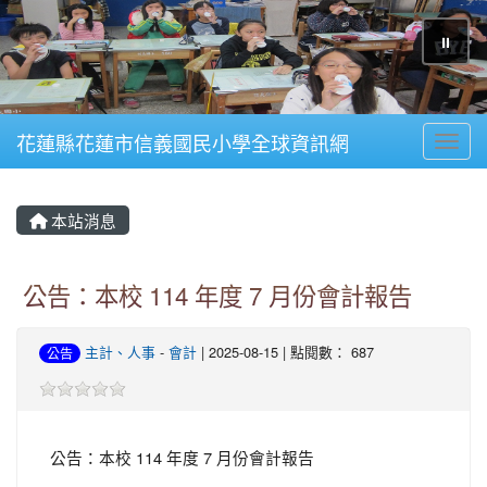
⏸
花蓮縣花蓮市信義國民小學全球資訊網
Toggl
本站消息
公告：本校 114 年度 7 月份會計報告
主計、人事
-
會計
| 2025-08-15 | 點閱數： 687
公告
公告：本校 114 年度 7 月份會計報告