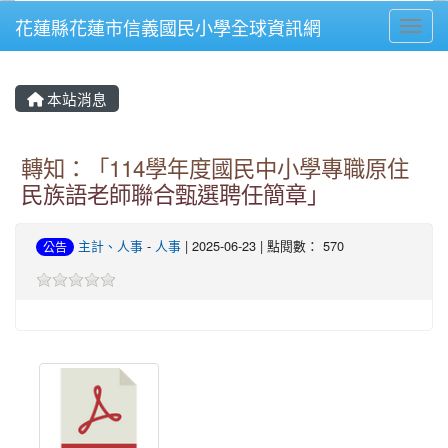
花蓮縣花蓮市信義國民小學全球資訊網
Toggl
⏸
本站消息
轉知：「114學年度國民中小學專職原住
民族語老師聯合甄選聘任簡章」
主計、人事
-
人事
| 2025-06-23 | 點閱數： 570
公告