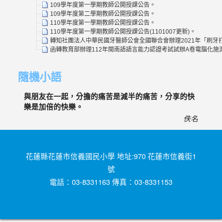
109學年度第一學期教師公開授課公告。
109學年度第二學期教師公開授課公告。
110學年度第一學期教師公開授課公告。
110學年度第一學期教師公開授課公告(1101007更新)。
轉知社團法人中華民國牙醫師公會全國聯合會辦理2021年「刷牙打
函轉教育部辦理112年閩南語語言能力認證考試試辦A卷電腦化
隨機小語
與朋友在一起，分擔的痛苦是減半的痛苦，分享的快
樂是加倍的快樂。
佚名
花蓮縣花蓮市信義國民小學 地址:970 花蓮市信義街1
號
電話：03-8331163 傳真：03-8331153